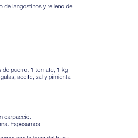
 de langostinos y relleno de
 de puerro, 1 tomate, 1 kg
galas, aceite, sal y pimienta
n carpaccio.
cana. Espesamos
amos con la farsa del buey