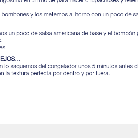
bombones y los metemos al horno con un poco de sal 
amos un poco de salsa americana de base y el bombón
.
es.
SEJOS…
n lo saquemos del congelador unos 5 minutos antes d
 la textura perfecta por dentro y por fuera.