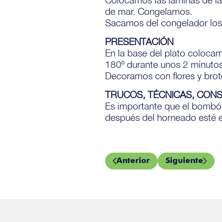
de mar. Congelamos.
Sacamos del congelador los 
PRESENTACIÓN
En la base del plato coloc
180º durante unos 2 minutos
Decoramos con flores y brot
TRUCOS, TÉCNICAS, CON
Es importante que el bombó
después del horneado esté en
Anterior
Siguiente