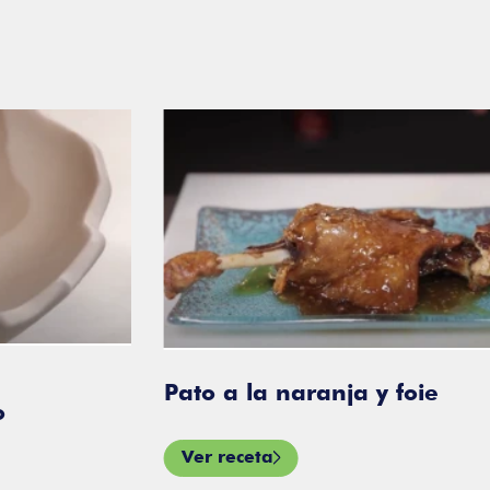
Pato a la naranja y foie
Ver receta