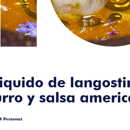
quido de langosti
rro y salsa ameri
4 Personas