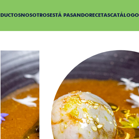
ODUCTOS
NOSOTROS
ESTÁ PASANDO
RECETAS
CATÁLOGO