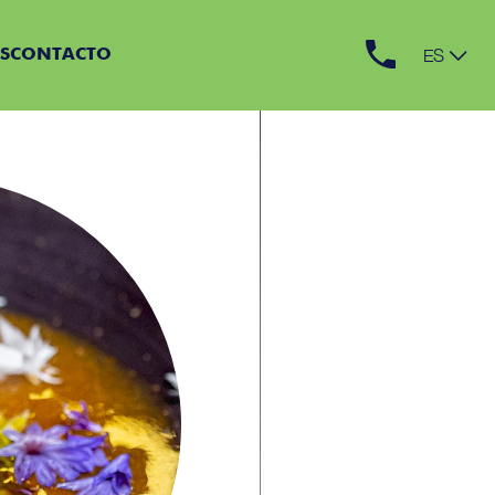
ES
S
CONTACTO