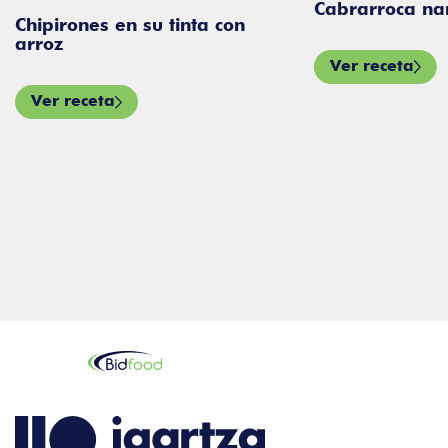
Cabrarroca na
Chipirones en su tinta con
arroz
Ver receta
Ver receta