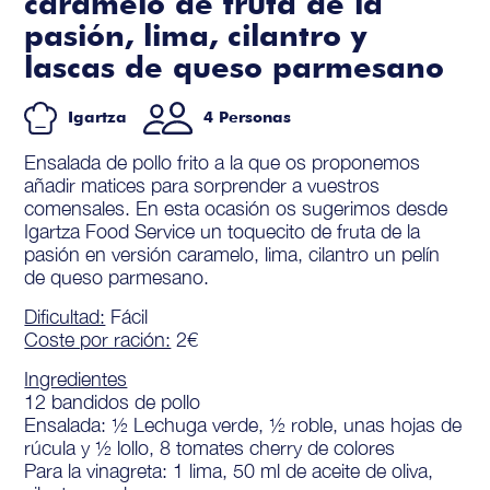
caramelo de fruta de la
pasión, lima, cilantro y
lascas de queso parmesano
Igartza
4 Personas
Ensalada de pollo frito a la que os proponemos
añadir matices para sorprender a vuestros
comensales. En esta ocasión os sugerimos desde
Igartza Food Service un toquecito de fruta de la
pasión en versión caramelo, lima, cilantro un pelín
de queso parmesano.
Dificultad:
Fácil
Coste por ración:
2€
Ingredientes
12 bandidos de pollo
Ensalada: ½ Lechuga verde, ½ roble, unas hojas de
rúcula y ½ lollo, 8 tomates cherry de colores
Para la vinagreta: 1 lima, 50 ml de aceite de oliva,