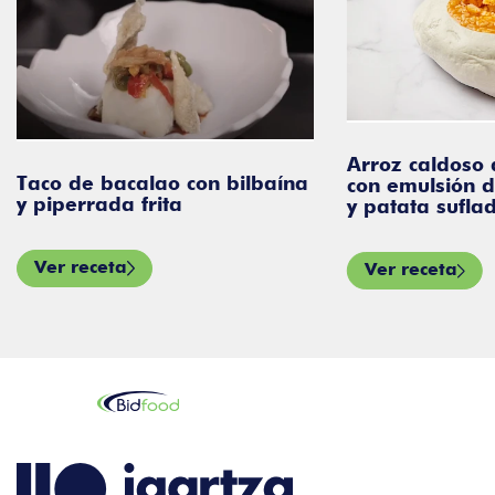
Arroz caldoso 
Taco de bacalao con bilbaína
con emulsión 
y piperrada frita
y patata sufla
Ver receta
Ver receta