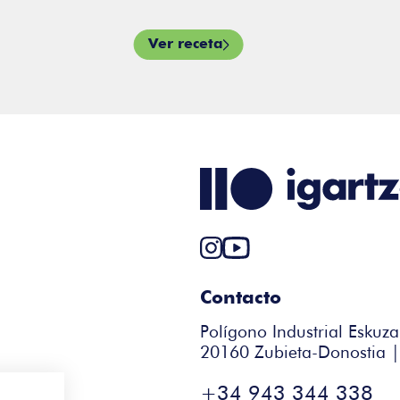
Ver receta
Contacto
Polígono Industrial Eskuza
20160 Zubieta-Donostia 
+34 943 344 338