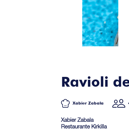
Ravioli d
Xabier Zabala
Xabier Zabala
Restaurante Kirkilla