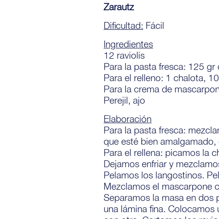
Zarautz
Dificultad:
Fácil
Ingredientes
12 raviolis
Para la pasta fresca: 125 gr 
Para el relleno: 1 chalota, 1
Para la crema de mascarpon
Perejil, ajo
Elaboración
Para la pasta fresca: mezcla
que esté bien amalgamado, e
Para el rellena: picamos la 
Dejamos enfriar y mezclamo
Pelamos los langostinos. Pel
Mezclamos el mascarpone co
Separamos la masa en dos p
una lámina fina. Colocamos 