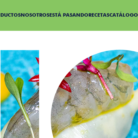
ODUCTOS
NOSOTROS
ESTÁ PASANDO
RECETAS
CATÁLOGO