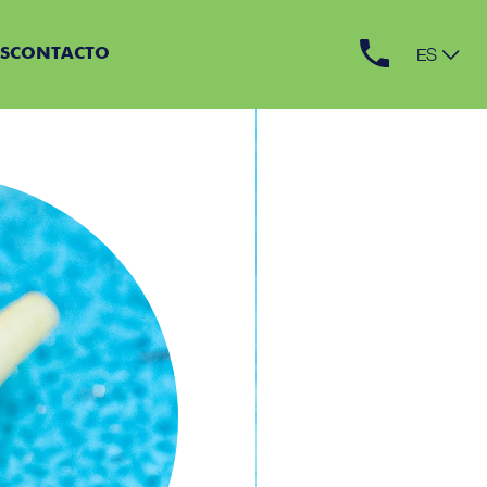
ES
S
CONTACTO