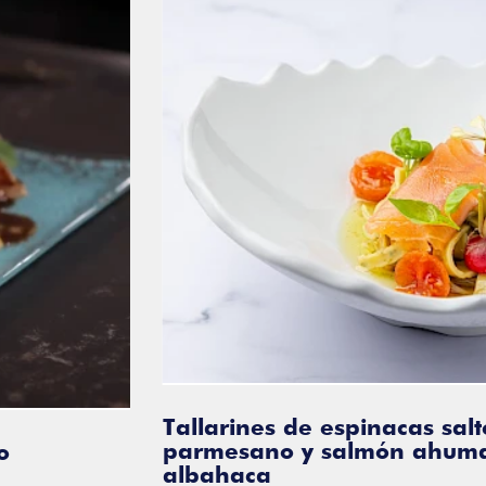
Tallarines de espinacas saltea
parmesano y salmón ahumado
albahaca