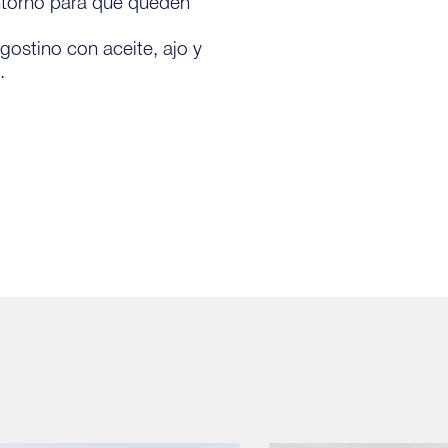
ontorno para que queden
gostino con aceite, ajo y
.