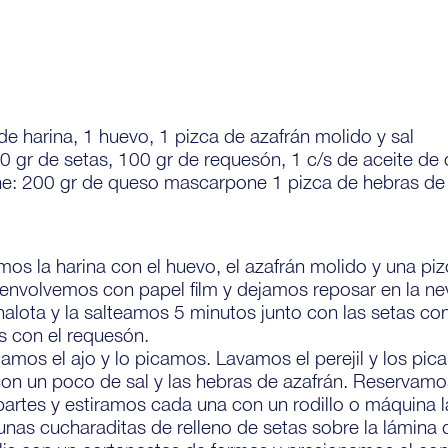
de harina, 1 huevo, 1 pizca de azafrán molido y sal
00 gr de setas, 100 gr de requesón, 1 c/s de aceite de o
e: 200 gr de queso mascarpone 1 pizca de hebras de a
mos la harina con el huevo, el azafrán molido y una p
nvolvemos con papel film y dejamos reposar en la ne
chalota y la salteamos 5 minutos junto con las setas co
s con el requesón.
amos el ajo y lo picamos. Lavamos el perejil y los pic
n un poco de sal y las hebras de azafrán. Reservamo
artes y estiramos cada una con un rodillo o máquina 
unas cucharaditas de relleno de setas sobre la lámina