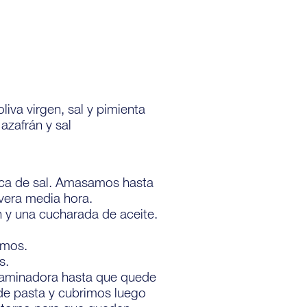
liva virgen, sal y pimienta
zafrán y sal
izca de sal. Amasamos hasta
vera media hora.
n y una cucharada de aceite.
amos.
s.
laminadora hasta que quede
 de pasta y cubrimos luego