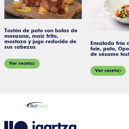
Tostón de pato con bolas de
manzana, maíz frito,
mostaza y jugo reducido de
Ensalada fría 
sus cabezas
foie, pato, Opo
de sésamo tos
Ver receta
Ver receta