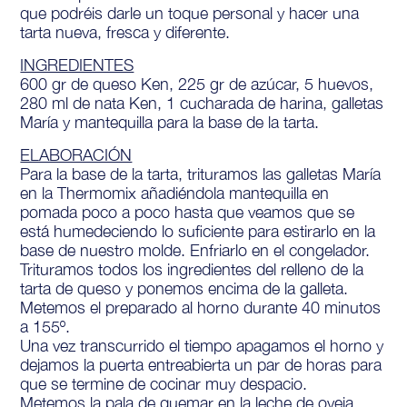
que podréis darle un toque personal y hacer una
tarta nueva, fresca y diferente.
INGREDIENTES
600 gr de queso Ken, 225 gr de azúcar, 5 huevos,
280 ml de nata Ken, 1 cucharada de harina, galletas
María y mantequilla para la base de la tarta.
ELABORACIÓN
Para la base de la tarta, trituramos las galletas María
en la Thermomix añadiéndola mantequilla en
pomada poco a poco hasta que veamos que se
está humedeciendo lo suficiente para estirarlo en la
base de nuestro molde. Enfriarlo en el congelador.
Trituramos todos los ingredientes del relleno de la
tarta de queso y ponemos encima de la galleta.
Metemos el preparado al horno durante 40 minutos
a 155º.
Una vez transcurrido el tiempo apagamos el horno y
dejamos la puerta entreabierta un par de horas para
que se termine de cocinar muy despacio.
Metemos la pala de quemar en la leche de oveja