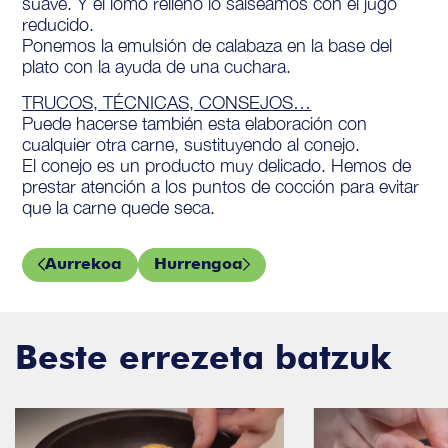
suave. Y el lomo relleno lo salseamos con el jugo
reducido.
Ponemos la emulsión de calabaza en la base del
plato con la ayuda de una cuchara.
TRUCOS, TÉCNICAS, CONSEJOS…
Puede hacerse también esta elaboración con
cualquier otra carne, sustituyendo al conejo.
El conejo es un producto muy delicado. Hemos de
prestar atención a los puntos de cocción para evitar
que la carne quede seca.
Aurrekoa
Hurrengoa
Beste errezeta batzuk