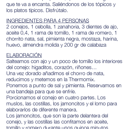
que te va a encanta. Saliéndonos de los tópicos y
los platos típicos. Disfrútalo.
INGREDIENTES PARA 4 PERSONAS
2 conejos, 1 cebolla, 1 zanahoria, 3 dientes de ajo,
aceite 0,4, 1 rama de tomillo, 1 rama de romero, 1
chorrito nata, sal, pimienta negra, mostaza, harina,
huevo, almendra molida y 200 gr de calabaza
ELABORACIÓN
Salteamos con ajo y un poco de tomillo los interiores
del conejo: higaditos, corazón, riñones…
Una vez dorado añadimos el chorro de nata,
reducimos y metemos en la Thermomix.
Ponemos a punto de sal y pimienta. Reservamos en
una bandeja para que se enfríe.
Porcionamos el conejo en cuatro partes. Los
muslos, las costillas, los jamoncitos y el lomo para
elaborarlos de diferente manera.
Los jamoncitos, que son la parte delantera del
conejo, y las costillas las confitamos en aceite,
tomillo y romero durante unos quince minutos.