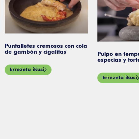
Puntalletes cremosos con cola
de gambón y cigalitas
Pulpo en temp
especias y tor
Errezeta ikusi
Errezeta ikusi