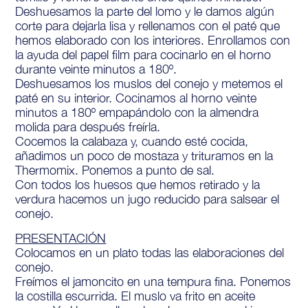
Deshuesamos la parte del lomo y le damos algún
corte para dejarla lisa y rellenamos con el paté que
hemos elaborado con los interiores. Enrollamos con
la ayuda del papel film para cocinarlo en el horno
durante veinte minutos a 180º.
Deshuesamos los muslos del conejo y metemos el
paté en su interior. Cocinamos al horno veinte
minutos a 180º empapándolo con la almendra
molida para después freírla.
Cocemos la calabaza y, cuando esté cocida,
añadimos un poco de mostaza y trituramos en la
Thermomix. Ponemos a punto de sal.
Con todos los huesos que hemos retirado y la
verdura hacemos un jugo reducido para salsear el
conejo.
PRESENTACIÓN
Colocamos en un plato todas las elaboraciones del
conejo.
Freímos el jamoncito en una tempura fina. Ponemos
la costilla escurrida. El muslo va frito en aceite