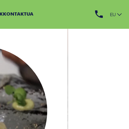
EU
K
KONTAKTUA