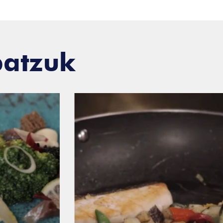
batzuk