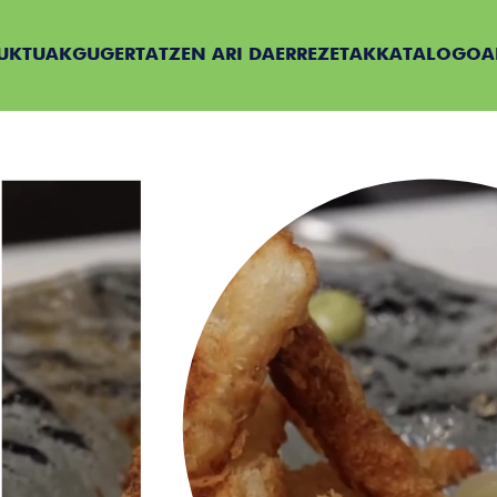
UKTUAK
GU
GERTATZEN ARI DA
ERREZETAK
KATALOGOA