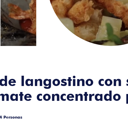
 de langostino con 
mate concentrado 
4 Personas