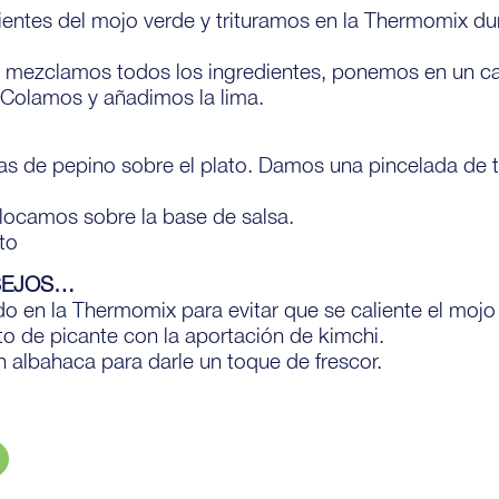
entes del mojo verde y trituramos en la Thermomix du
 mezclamos todos los ingredientes, ponemos en un ca
. Colamos y añadimos la lima.
as de pepino sobre el plato. Damos una pincelada de
olocamos sobre la base de salsa.
to
SEJOS…
do en la Thermomix para evitar que se caliente el mojo
to de picante con la aportación de kimchi.
lbahaca para darle un toque de frescor.