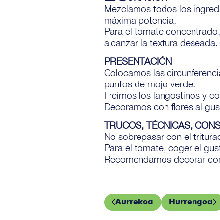
Mezclamos todos los ingredi
máxima potencia.
Para el tomate concentrado,
alcanzar la textura deseada
PRESENTACIÓN
Colocamos las circunferenci
puntos de mojo verde.
Freímos los langostinos y c
Decoramos con flores al gus
TRUCOS, TÉCNICAS, CON
No sobrepasar con el tritura
Para el tomate, coger el gus
Recomendamos decorar con a
Aurrekoa
Hurrengoa