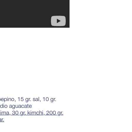
pepino, 15 gr. sal, 10 gr.
medio aguacate
ma, 30 gr. kimchi, 200 gr.
r.