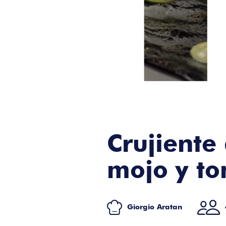
Crujiente
mojo y to
Giorgio Aratan