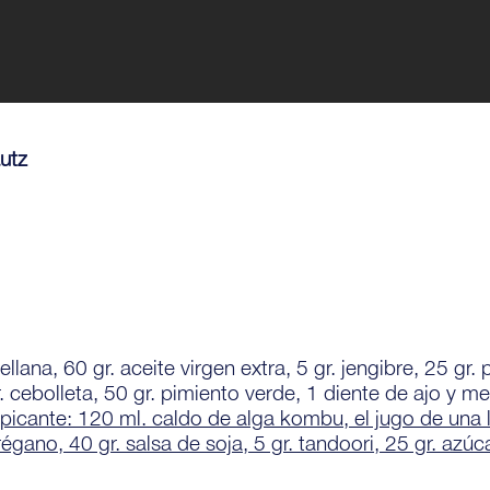
utz
vellana, 60 gr. aceite virgen extra, 5 gr. jengibre, 25 gr. 
 gr. cebolleta, 50 gr. pimiento verde, 1 diente de ajo y 
icante: 120 ml. caldo de alga kombu, el jugo de una li
gano, 40 gr. salsa de soja, 5 gr. tandoori, 25 gr. azúca