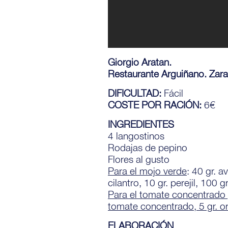
Giorgio Aratan.
Restaurante Arguiñano. Zara
DIFICULTAD:
Fácil
COSTE POR RACIÓN:
6€
INGREDIENTES
4 langostinos
Rodajas de pepino
Flores al gusto
Para el mojo verde
: 40 gr. a
cilantro, 10 gr. perejil, 100
Para el tomate concentrado p
tomate concentrado, 5 gr. oré
ELABORACIÓN