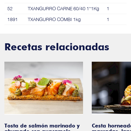
52
TXANGURRO CARNE 60/40 1*1Kg
1
1891
TXANGURRO COMBI 1kg
1
Recetas relacionadas
ón marinado y
Cesta horneada con vieiras