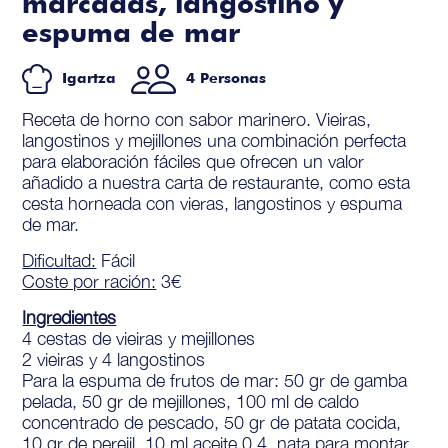
marcadas, langostino y
espuma de mar
Igartza
4 Personas
Receta de horno con sabor marinero. Vieiras,
langostinos y mejillones una combinación perfecta
para elaboración fáciles que ofrecen un valor
añadido a nuestra carta de restaurante, como esta
cesta horneada con vieras, langostinos y espuma
de mar.
Dificultad:
Fácil
Coste por ración:
3€
Ingredientes
4 cestas de vieiras y mejillones
2 vieiras y 4 langostinos
Para la espuma de frutos de mar: 50 gr de gamba
pelada, 50 gr de mejillones, 100 ml de caldo
concentrado de pescado, 50 gr de patata cocida,
10 gr de perejil, 10 ml aceite 0,4, nata para montar