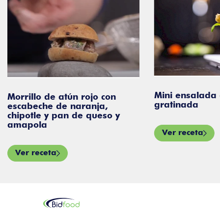
Mini ensalada
Morrillo de atún rojo con
gratinada
escabeche de naranja,
chipotle y pan de queso y
amapola
Ver receta
Ver receta