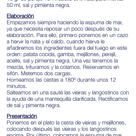
50 ml, sal y pimienta negra.
Elaboración
Empezamos siempre haciendo la espuma de mar,
ya que necesita reposar un poco después de su
elaboración. Para ello, primero ponemos en un cazo
a hervir la nata y el caldo, cuando hierva le
añadiremos los ingredientes fuera del fuego en este
orden: patata cocida, gamba, mejillones, perejil,
aceite, sal y pimienta negra. Una vez tenemos la
mezcla, trituramos y la colamos. Reservamos en
sifón. Metemos dos cargas.
Horneamos las cestas a 180º durante unos 12
minutos.
Salteamos en una sauté las vieiras y langostinos con
la ayuda de una mantequilla clarificada. Rectificamos
de sal y pimenta negra.
Presentación
Ponemos en el plato la cesta de vieiras y mejillones,
colocando después las vieiras y los langostinos
encima. Por último, colocamos la espuma de mar.