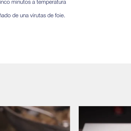
 cinco minutos a temperatura
do de una virutas de foie.