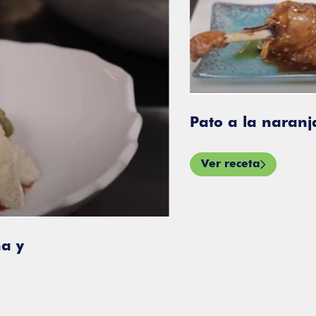
Pato a la naranja y foie
Ver receta