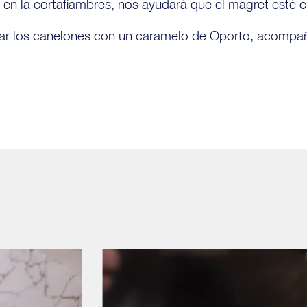
t en la cortafiambres, nos ayudará que el magret esté
 los canelones con un caramelo de Oporto, acompaña