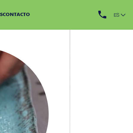
ES
S
CONTACTO