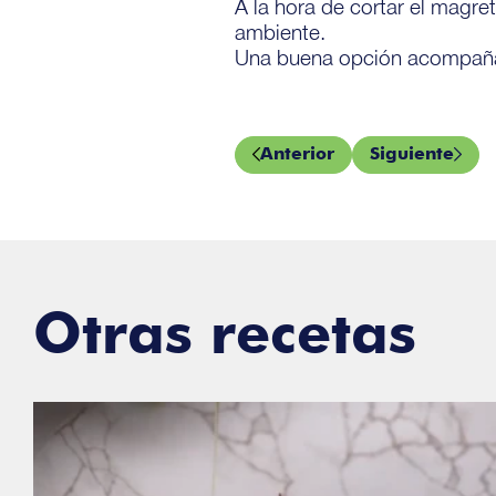
A la hora de cortar el magre
ambiente.
Una buena opción acompañar
Anterior
Siguiente
Otras recetas