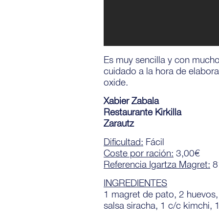
Es muy sencilla y con much
cuidado a la hora de elabor
oxide.
Xabier Zabala
Restaurante Kirkilla
Zarautz
Dificultad:
Fácil
Coste por ración:
3,00€
Referencia Igartza Magret:
8
INGREDIENTES
1 magret de pato, 2 huevos, a
salsa siracha, 1 c/c kimchi,