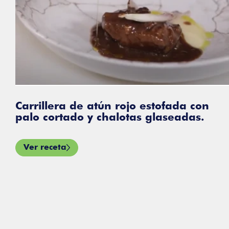
 de atún rojo estofada con
ado y chalotas glaseadas.