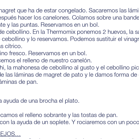
magret que ha de estar congelado. Sacaremos las lámi
espués hacer los canelones. Colamos sobre una bande
te y las puntas. Reservamos en un bol.
cebollino. En la Thermomix ponemos 2 huevos, la sal 
ebollino y lo reservamos. Podemos sustituir el vinagr
 cítrico.
ino fresco. Reservamos en un bol.
emos el relleno de nuestro canelón.
hi, la mahonesa de cebollino al gusto y el cebollino pi
de las láminas de magret de pato y le damos forma de
áminas de pan.
a ayuda de una brocha el plato.
camos el relleno sobrante y las tostas de pan.
on la ayuda de un soplete. Y rociaremos con un poco 
SEJOS…