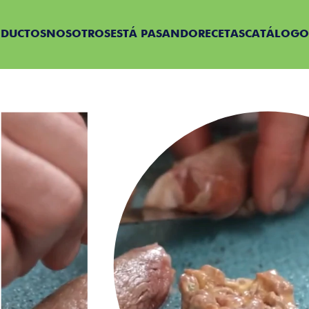
ODUCTOS
NOSOTROS
ESTÁ PASANDO
RECETAS
CATÁLOGO