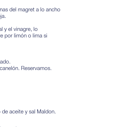
nas del magret a lo ancho
ja.
y el vinagre, lo
e por limón o lima si
cado.
 canelón. Reservamos.
de aceite y sal Maldon.