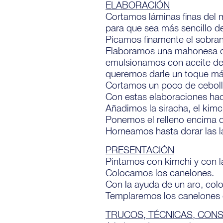
ELABORACIÓN
Cortamos láminas finas del 
para que sea más sencillo d
Picamos finamente el sobran
Elaboramos una mahonesa de 
emulsionamos con aceite de c
queremos darle un toque más
Cortamos un poco de ceboll
Con estas elaboraciones hac
Añadimos la siracha, el kimc
Ponemos el relleno encima 
Horneamos hasta dorar las l
PRESENTACIÓN
Pintamos con kimchi y con l
Colocamos los canelones.
Con la ayuda de un aro, colo
Templaremos los canelones c
TRUCOS, TÉCNICAS, CON