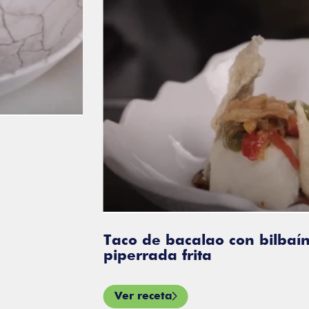
Taco de bacalao con bilbaína y
piperrada frita
Ver receta