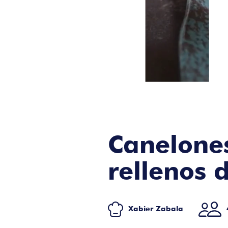
Canelone
rellenos d
Xabier Zabala