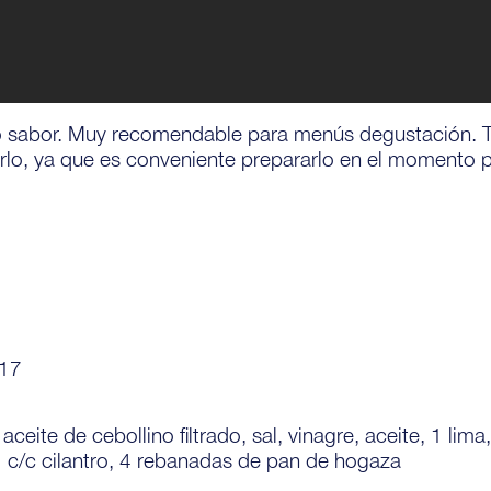
o sabor. Muy recomendable para menús degustación.
arlo, ya que es conveniente prepararlo en el momento p
17
ceite de cebollino filtrado, sal, vinagre, aceite, 1 lima
 1 c/c cilantro, 4 rebanadas de pan de hogaza