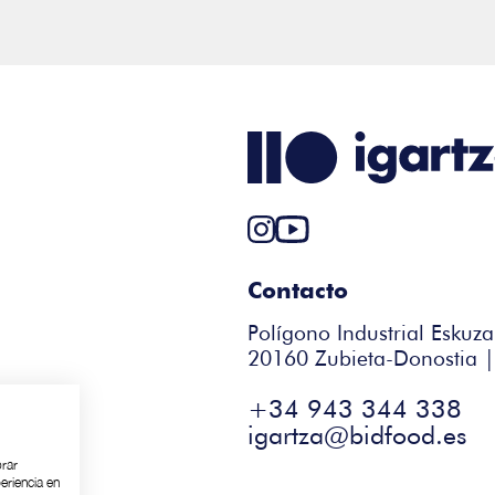
Contacto
Polígono Industrial Eskuza
20160 Zubieta-Donostia 
+34 943 344 338
igartza@bidfood.es
orar
eriencia en