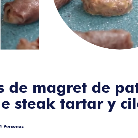
s de magret de pa
e steak tartar y ci
4 Personas