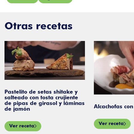
Otras recetas
Pastelito de setas shitake y
salteado con tosta crujiente
de pipas de girasol y láminas
Alcachofas co
de jamón
Ver receta
Ver receta