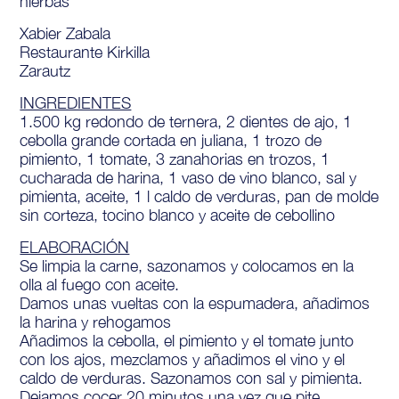
hierbas
Xabier Zabala
Restaurante Kirkilla
Zarautz
INGREDIENTES
1.500 kg redondo de ternera, 2 dientes de ajo, 1
cebolla grande cortada en juliana, 1 trozo de
pimiento, 1 tomate, 3 zanahorias en trozos, 1
cucharada de harina, 1 vaso de vino blanco, sal y
pimienta, aceite, 1 l caldo de verduras, pan de molde
sin corteza, tocino blanco y aceite de cebollino
ELABORACIÓN
Se limpia la carne, sazonamos y colocamos en la
olla al fuego con aceite.
Damos unas vueltas con la espumadera, añadimos
la harina y rehogamos
Añadimos la cebolla, el pimiento y el tomate junto
con los ajos, mezclamos y añadimos el vino y el
caldo de verduras. Sazonamos con sal y pimienta.
Dejamos cocer 20 minutos una vez que pite.