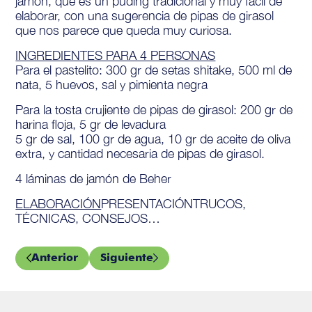
jamón, que es un puding tradicional y muy fácil de
elaborar, con una sugerencia de pipas de girasol
que nos parece que queda muy curiosa.
INGREDIENTES PARA 4 PERSONAS
Para el pastelito: 300 gr de setas shitake, 500 ml de
nata, 5 huevos, sal y pimienta negra
Para la tosta crujiente de pipas de girasol: 200 gr de
harina floja, 5 gr de levadura
5 gr de sal, 100 gr de agua, 10 gr de aceite de oliva
extra, y cantidad necesaria de pipas de girasol.
4 láminas de jamón de Beher
ELABORACIÓN
PRESENTACIÓNTRUCOS,
TÉCNICAS, CONSEJOS…
Anterior
Siguiente