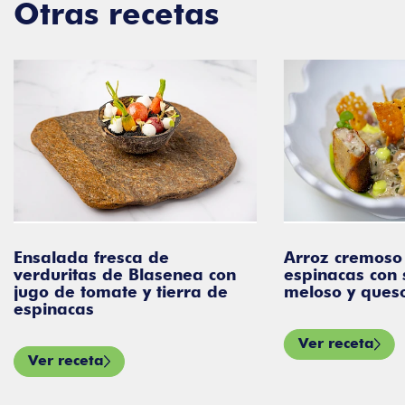
Otras recetas
Ensalada fresca de
Arroz cremoso
verduritas de Blasenea con
espinacas con 
jugo de tomate y tierra de
meloso y ques
espinacas
Ver receta
Ver receta