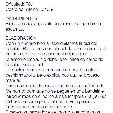
Dificultad:
Fácil
Coste por ración:
0,10 €
INGREDIENTES
Pieles de bacalao, aceite de girasol, sal gorda o en
escamas.
ELABORACIÓN
Con un cuchillo bien afilado quitamos la piel del
bacalao. Raspamos con el cuchillo la superficie para
quitar los restos de pescado y dejar la piel
totalmente limpia. No debe tener nada de carne de
bacalao, sólo la piel.
Es posible realizar el proceso con una máquina
deshidratadora, pero explicamos aquí el proceso
manual.
Ponemos la piel de bacalao sobre papel sulfurizado
(de horno) para que no se pegue en una bandeja e
introducimos en el horno a baja temperatura (50-60º
C) hasta secar la piel totalmente. Este proceso
puede durar de tres a cuatro horas.
Si tenemos ventilador en el horno lo enchufamos.