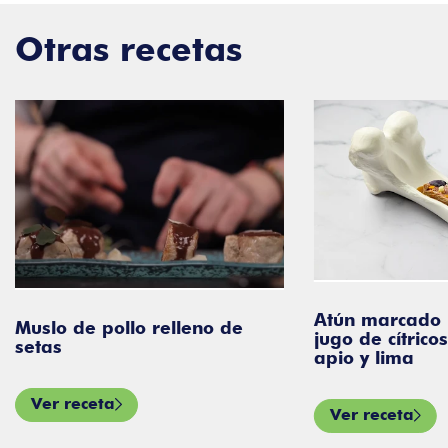
Otras recetas
Atún marcado 
Muslo de pollo relleno de
jugo de cítricos
setas
apio y lima
Ver receta
Ver receta