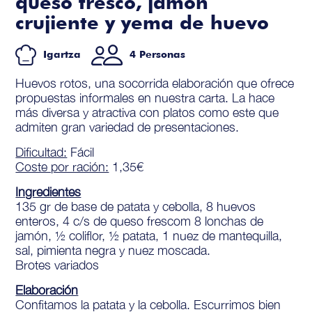
queso fresco, jamón
crujiente y yema de huevo
Igartza
4 Personas
Huevos rotos, una socorrida elaboración que ofrece
propuestas informales en nuestra carta. La hace
más diversa y atractiva con platos como este que
admiten gran variedad de presentaciones.
Dificultad:
Fácil
Coste por ración:
1,35€
Ingredientes
135 gr de base de patata y cebolla, 8 huevos
enteros, 4 c/s de queso frescom 8 lonchas de
jamón, ½ coliflor, ½ patata, 1 nuez de mantequilla,
sal, pimienta negra y nuez moscada.
Brotes variados
Elaboración
Confitamos la patata y la cebolla. Escurrimos bien