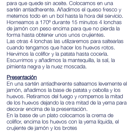
para que quede sin aceite. Colocamos en una
sartén antiadherente. Añadimos el queso fresco y
metemos todo en un bol hasta la hora del servicio.
Horneamos a 170º durante 15 minutos 4 lonchas
de jamón con peso encima para que no pierda la
forma hasta obtener unos unos crujientes.
Las otras 4 lonchas las utilizaremos para saltearlas
cuando tengamos que hacer los huevos rotos.
Hervimos la coliflor y la patata hasta cocerla.
Escurrimos y añadimos la mantequilla, la sal, la
pimienta negra y la nuez moscada.
Presentación
En una sartén antiadherente salteamos levemente el
jamón, añadimos la base de patata y cebolla y los
huevos. Retiramos del fuego y rompemos la mitad
de los huevos dejando la otra mitad de la yema para
decorar encima de la presentación.
En la base de un plato colocamos la crema de
coliflor, encima los huevos con la yema líquida, el
crujiente de jamón y los brotes