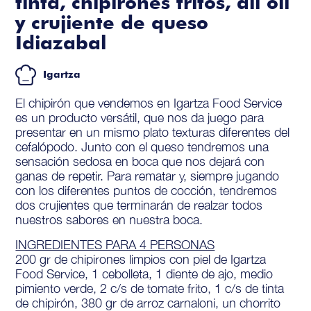
tinta, chipirones fritos, ali oli
y crujiente de queso
Idiazabal
Igartza
El chipirón que vendemos en Igartza Food Service
es un producto versátil, que nos da juego para
presentar en un mismo plato texturas diferentes del
cefalópodo. Junto con el queso tendremos una
sensación sedosa en boca que nos dejará con
ganas de repetir. Para rematar y, siempre jugando
con los diferentes puntos de cocción, tendremos
dos crujientes que terminarán de realzar todos
nuestros sabores en nuestra boca.
INGREDIENTES PARA 4 PERSONAS
200 gr de chipirones limpios con piel de Igartza
Food Service, 1 cebolleta, 1 diente de ajo, medio
pimiento verde, 2 c/s de tomate frito, 1 c/s de tinta
de chipirón, 380 gr de arroz carnaloni, un chorrito