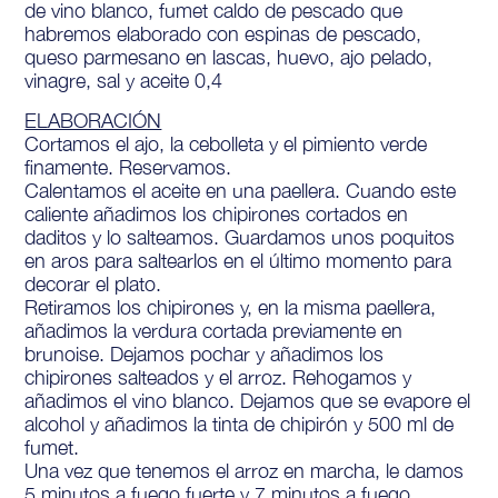
de vino blanco, fumet caldo de pescado que
habremos elaborado con espinas de pescado,
queso parmesano en lascas, huevo, ajo pelado,
vinagre, sal y aceite 0,4
ELABORACIÓN
Cortamos el ajo, la cebolleta y el pimiento verde
finamente. Reservamos.
Calentamos el aceite en una paellera. Cuando este
caliente añadimos los chipirones cortados en
daditos y lo salteamos. Guardamos unos poquitos
en aros para saltearlos en el último momento para
decorar el plato.
Retiramos los chipirones y, en la misma paellera,
añadimos la verdura cortada previamente en
brunoise. Dejamos pochar y añadimos los
chipirones salteados y el arroz. Rehogamos y
añadimos el vino blanco. Dejamos que se evapore el
alcohol y añadimos la tinta de chipirón y 500 ml de
fumet.
Una vez que tenemos el arroz en marcha, le damos
5 minutos a fuego fuerte y 7 minutos a fuego