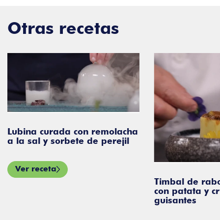
Otras recetas
Lubina curada con remolacha
a la sal y sorbete de perejil
Ver receta
Timbal de rabo 
con patata y cr
guisantes