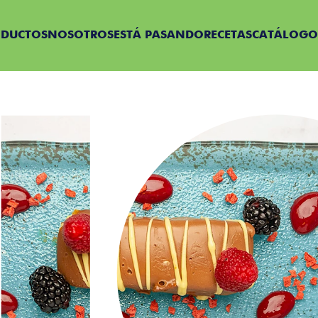
ODUCTOS
NOSOTROS
ESTÁ PASANDO
RECETAS
CATÁLOGO