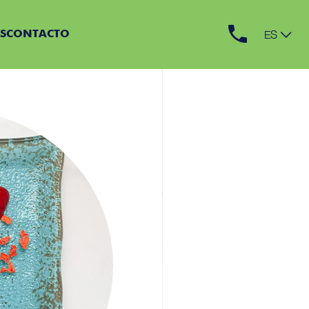
ES
S
CONTACTO