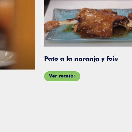
Pato a la naranja y foie
Ver receta