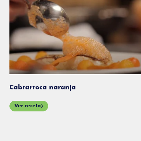
Cabrarroca naranja
Ver receta