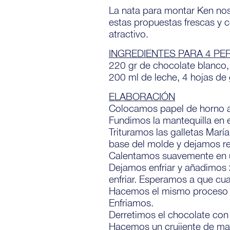
La nata para montar Ken no
estas propuestas frescas y c
atractivo.
INGREDIENTES PARA 4 P
220 gr de chocolate blanco,
200 ml de leche, 4 hojas de
ELABORACIÓN
Colocamos papel de horno a
Fundimos la mantequilla en 
Trituramos las galletas Marí
base del molde y dejamos re
Calentamos suavemente en un
Dejamos enfriar y añadimos 
enfriar. Esperamos a que cua
Hacemos el mismo proceso co
Enfriamos.
Derretimos el chocolate con 
Hacemos un crujiente de ma