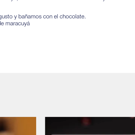
 gusto y bañamos con el chocolate.
de maracuyá