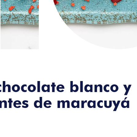
chocolate blanco y
entes de maracuyá