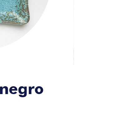
 negro