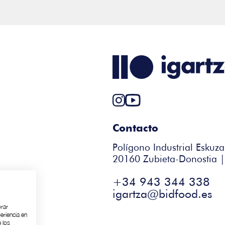
Contacto
Polígono Industrial Eskuza
20160 Zubieta-Donostia 
+34 943 344 338
igartza@bidfood.es
orar
eriencia en
 los