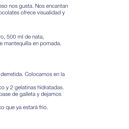
eso nos gusta. Nos encantan
ocolates ofrece visualidad y
o, 500 ml de nata,
 de mantequilla en pomada.
 derretida. Colocamos en la
 y 2 gelatinas hidratadas.
base de galleta y dejamos
 que ya estará frio.