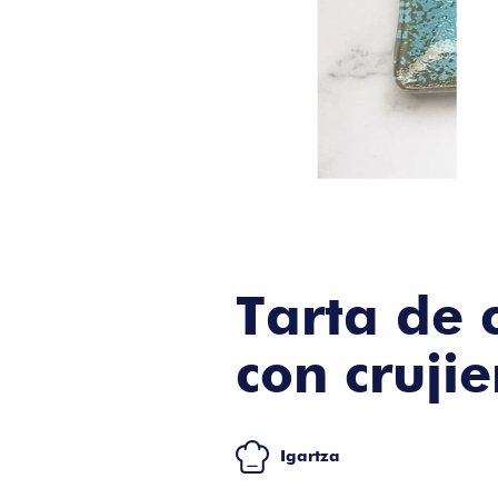
Tarta de 
con cruji
Igartza