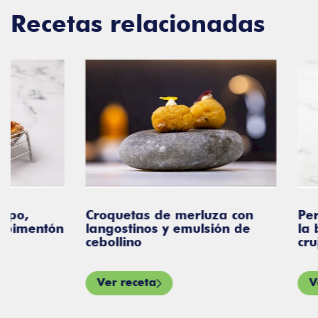
Recetas relacionadas
Croquetas de merluza con
Perrito de cost
langostinos y emulsión de
la barbacoa con
cebollino
crujiente, anís
Ver receta
Ver receta