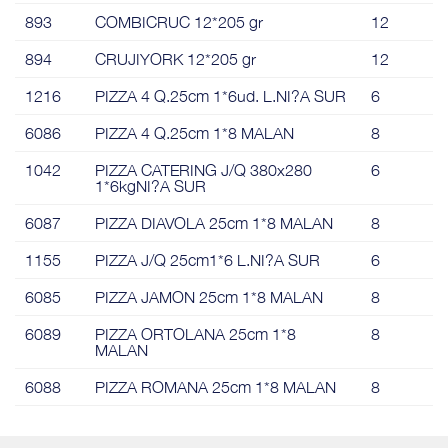
893
COMBICRUC 12*205 gr
12
894
CRUJIYORK 12*205 gr
12
1216
PIZZA 4 Q.25cm 1*6ud. L.NI?A SUR
6
6086
PIZZA 4 Q.25cm 1*8 MALAN
8
1042
PIZZA CATERING J/Q 380x280
6
1*6kgNI?A SUR
6087
PIZZA DIAVOLA 25cm 1*8 MALAN
8
1155
PIZZA J/Q 25cm1*6 L.NI?A SUR
6
6085
PIZZA JAMON 25cm 1*8 MALAN
8
6089
PIZZA ORTOLANA 25cm 1*8
8
MALAN
6088
PIZZA ROMANA 25cm 1*8 MALAN
8