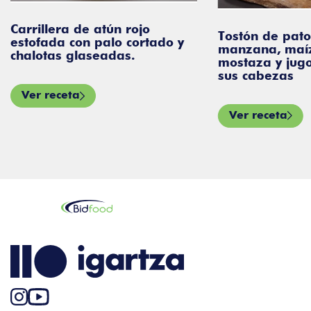
Carrillera de atún rojo
Tostón de pato
estofada con palo cortado y
manzana, maíz 
chalotas glaseadas.
mostaza y jug
sus cabezas
Ver receta
Ver receta