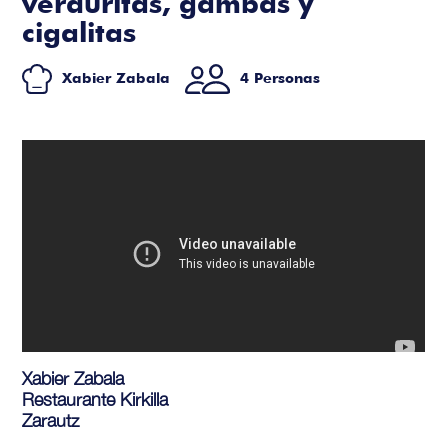
verduritas, gambas y
cigalitas
Xabier Zabala
4 Personas
Xabier Zabala
Restaurante Kirkilla
Zarautz