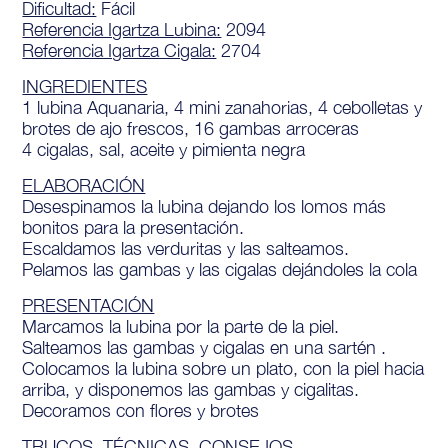
Dificultad:
Fácil
Referencia Igartza Lubina:
2094
Referencia Igartza Cigala:
2704
INGREDIENTES
1 lubina Aquanaria, 4 mini zanahorias, 4 cebolletas y
brotes de ajo frescos, 16 gambas arroceras
4 cigalas, sal, aceite y pimienta negra
ELABORACIÓN
Desespinamos la lubina dejando los lomos más
bonitos para la presentación.
Escaldamos las verduritas y las salteamos.
Pelamos las gambas y las cigalas dejándoles la cola
PRESENTACIÓN
Marcamos la lubina por la parte de la piel.
Salteamos las gambas y cigalas en una sartén .
Colocamos la lubina sobre un plato, con la piel hacia
arriba, y disponemos las gambas y cigalitas.
Decoramos con flores y brotes
TRUCOS, TÉCNICAS, CONSEJOS…