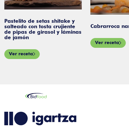
Pastelito de setas shitake y
Cabrarroca na
salteado con tosta crujiente
de pipas de girasol y láminas
de jamón
Ver receta
Ver receta